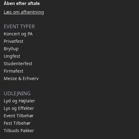
Åben efter aftale
Læs om afhentning
EVENT TYPER
Koncert og PA
Privatfest
Bryllup
Ungfest
Studenterfest
Firmafest
Messe & Erhverv
UDLEJNING
Lyd og Højtaler
Lys og Effekter
Event Tilbehør
Fest Tilbehør
Tilbuds Pakker