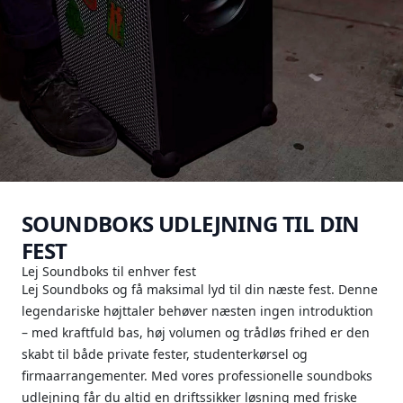
SOUNDBOKS UDLEJNING TIL DIN
FEST
Lej Soundboks til enhver fest
Lej Soundboks og få maksimal lyd til din næste fest. Denne
legendariske højttaler behøver næsten ingen introduktion
– med kraftfuld bas, høj volumen og trådløs frihed er den
skabt til både private fester, studenterkørsel og
firmaarrangementer. Med vores professionelle soundboks
udlejning får du altid en driftssikker løsning med friske