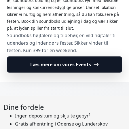
lej soundboks Kolding og lej soundboks Fyn med fleksible
løsninger og konkurrencedygtige priser. Uanset lokation
sikrer vi hurtig og nem afhentning, så du kan fokusere på
festen. Book din soundboks udlejning i dag og vær sikker
på, at lyden spiller fra start til slut.
Soundboks højtalere og tilbehør, en vild højtaler til
udendørs og indendørs fester. Sikker vinder til
festen. Kun 399 for en weekend.
Læs mere om vores Events
Dine fordele
1
Ingen depositum og skjulte gebyr
Gratis afhentning i Odense og Lunderskov