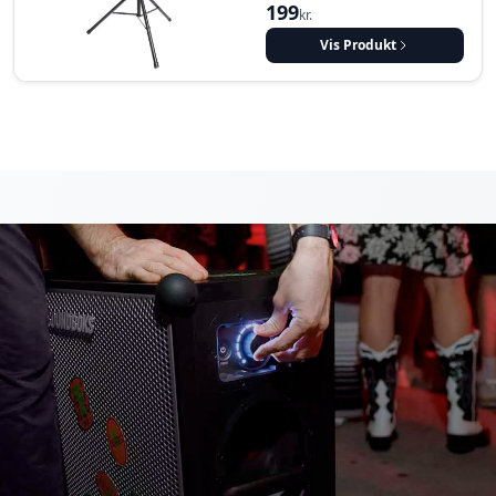
199
kr.
Vis Produkt