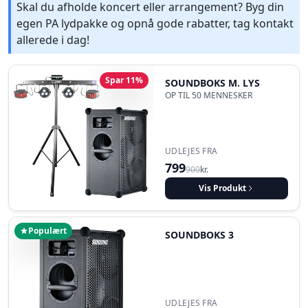
Skal du afholde koncert eller arrangement? Byg din
egen PA lydpakke og opnå gode rabatter, tag kontakt
allerede i dag!
Spar 11%
SOUNDBOKS M. LYS
OP TIL 50 MENNESKER
UDLEJES FRA
799
900
kr.
Vis Produkt
Populært
SOUNDBOKS 3
UDLEJES FRA