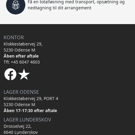
Få en totalløsning med transport, opsætning og
nedtagning til dit arrangement
KONTOR
Klokkestøbervej 29,
5230 Odense M
Åben efter aftale
Tfl: +45 6047 4603
LAGER ODENSE
Klokkestøbervej 29, PORT 4
5230 Odense M
Åben 17-17:30 efter aftale
LAGER LUNDERSKOV
Drosselvej 22,
6640 Lunderskov