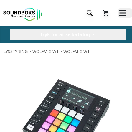
Tryk for at se katalog
LYSSTYRING
> WOLFMIX W1 > WOLFMIX W1