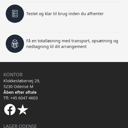
Testet og klar til brug inden du afhenter
Få en totalløsning med transport, opsætning og
nedtagning til dit arrangement
KONTOR
Klokkestøbervej 29,
5230 Odense M
Åben efter aftale
Tfl: +45 6047 4603
LAGER ODENSE