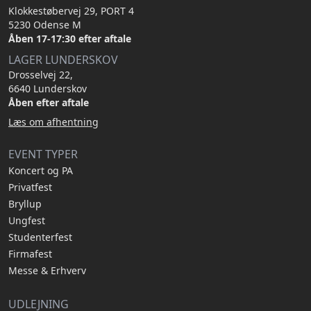
Klokkestøbervej 29, PORT 4
5230 Odense M
Åben 17-17:30 efter aftale
LAGER LUNDERSKOV
Drosselvej 22,
6640 Lunderskov
Åben efter aftale
Læs om afhentning
EVENT TYPER
Koncert og PA
Privatfest
Bryllup
Ungfest
Studenterfest
Firmafest
Messe & Erhverv
UDLEJNING