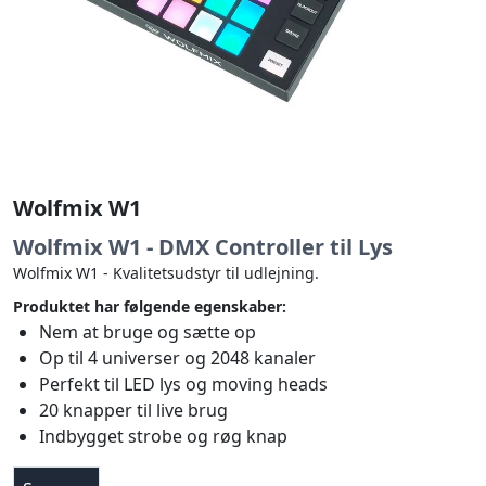
Wolfmix W1
Wolfmix W1 - DMX Controller til Lys
Wolfmix W1 - Kvalitetsudstyr til udlejning.
Produktet har følgende egenskaber:
Nem at bruge og sætte op
Op til 4 universer og 2048 kanaler
Perfekt til LED lys og moving heads
20 knapper til live brug
Indbygget strobe og røg knap